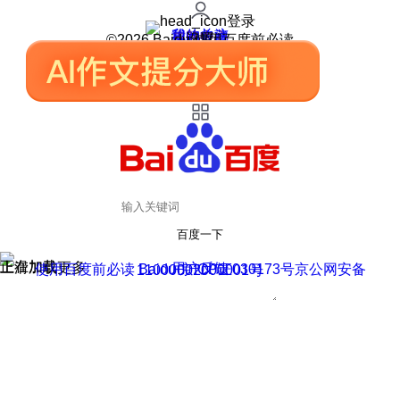
登录
我的关注
我的收藏
皮肤中心
用户反馈
设置
©2026 Baidu 使用百度前必读
百度一下
正在加载
上滑加载更多
用户反馈
使用百度前必读 Baidu 京ICP证030173号
京公网安备11000002000001号