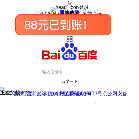
登录
我的关注
我的收藏
皮肤中心
用户反馈
设置
©2026 Baidu 使用百度前必读
百度一下
正在加载
上滑加载更多
用户反馈
使用百度前必读 Baidu 京ICP证030173号
京公网安备11000002000001号